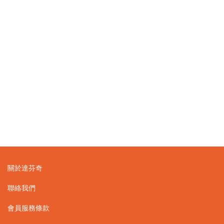
關於達芬奇
聯絡我們
會員服務條款