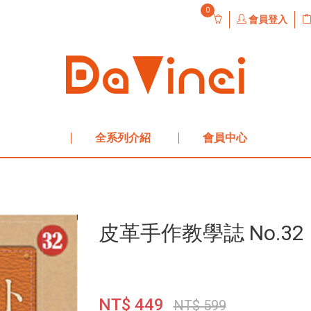
0
會員登入
全系列介紹
會員中心
皮革手作教學誌 No.32
NT$ 449
NT$ 599