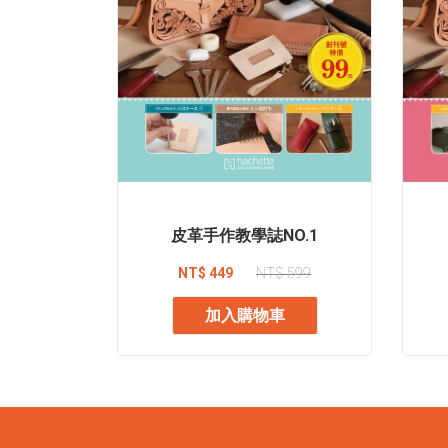
皮革手作教學誌NO.1
NT$ 449
NT$ 599
加入購物車