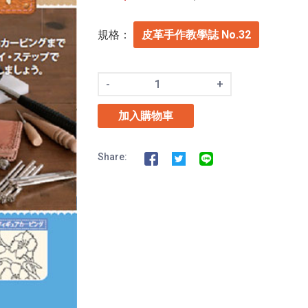
規格：
皮革手作教學誌 No.32
-
+
加入購物車
Share: