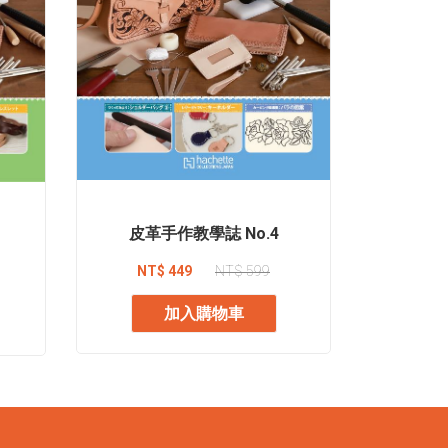
皮革
皮革手作教學誌 No.4
NT$
NT$ 449
NT$ 599
加入購物車