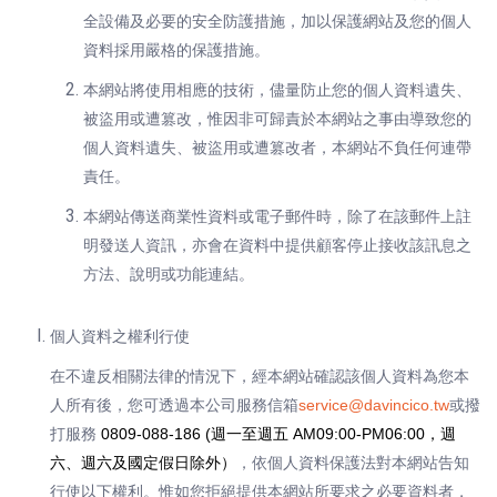
全設備及必要的安全防護措施，加以保護網站及您的個人
資料採用嚴格的保護措施。
本網站將使用相應的技術，儘量防止您的個人資料遺失、
被盜用或遭篡改，惟因非可歸責於本網站之事由導致您的
個人資料遺失、被盜用或遭篡改者，本網站不負任何連帶
責任。
本網站傳送商業性資料或電子郵件時，除了在該郵件上註
明發送人資訊，亦會在資料中提供顧客停止接收該訊息之
方法、說明或功能連結。
個人資料之權利行使
在不違反相關法律的情況下，經本網站確認該個人資料為您本
人所有後，您可透過本公司服務信箱
service@davincico.tw
或撥
打服務
0809-088-186 (週一至週五 AM09:00-PM06:00，週
六、週六及國定假日除外）
，依個人資料保護法對本網站告知
行使以下權利。惟如您拒絕提供本網站所要求之必要資料者，