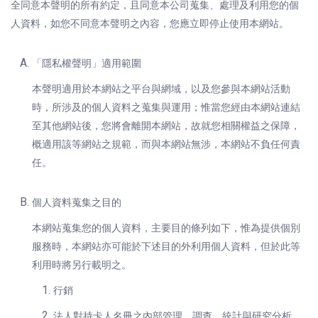
全同意本聲明的所有約定，且同意本公司蒐集、處理及利用您的個
人資料，如您不同意本聲明之內容，您應立即停止使用本網站。
「隱私權聲明」適用範圍
本聲明適用於本網站之平台與網域，以及您參與本網站活動
時，所涉及的個人資料之蒐集與運用；惟當您經由本網站連結
至其他網站後，您將會離開本網站，故就您相關權益之保障，
概適用該等網站之規範，而與本網站無涉，本網站不負任何責
任。
個人資料蒐集之目的
本網站蒐集您的個人資料，主要目的條列如下，惟為提供個別
服務時，本網站亦可能於下述目的外利用個人資料，但於此等
利用時將另行載明之。
行銷
法人對持卡人名冊之內部管理、調查、統計與研究分析