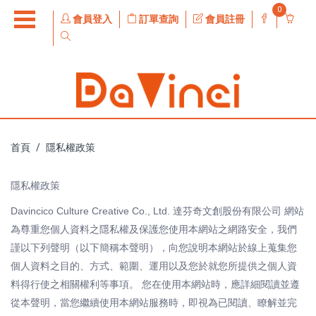
0
會員登入
訂單查詢
會員註冊
首頁
隱私權政策
隱私權政策
Davincico Culture Creative Co., Ltd. 達芬奇文創股份有限公司 網站
為尊重您個人資料之隱私權及保護您使用本網站之網路安全，我們
謹以下列聲明（以下簡稱本聲明），向您說明本網站於線上蒐集您
個人資料之目的、方式、範圍、運用以及您於就您所提供之個人資
料得行使之相關權利等事項。 您在使用本網站時，應詳細閱讀並遵
從本聲明，當您繼續使用本網站服務時，即視為已閱讀、瞭解並完