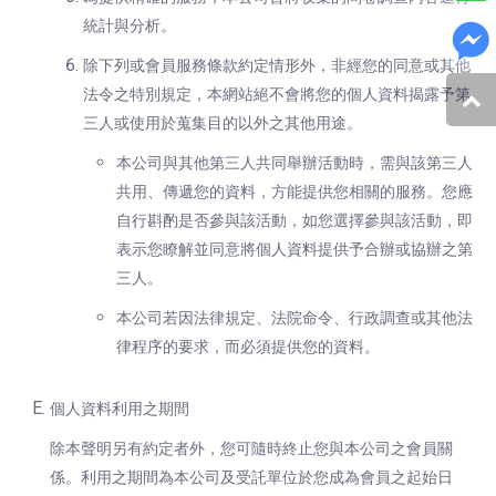
統計與分析。
除下列或會員服務條款約定情形外，非經您的同意或其他
法令之特別規定，本網站絕不會將您的個人資料揭露予第
三人或使用於蒐集目的以外之其他用途。
本公司與其他第三人共同舉辦活動時，需與該第三人
共用、傳遞您的資料，方能提供您相關的服務。您應
自行斟酌是否參與該活動，如您選擇參與該活動，即
表示您瞭解並同意將個人資料提供予合辦或協辦之第
三人。
本公司若因法律規定、法院命令、行政調查或其他法
律程序的要求，而必須提供您的資料。
個人資料利用之期間
除本聲明另有約定者外，您可隨時終止您與本公司之會員關
係。利用之期間為本公司及受託單位於您成為會員之起始日